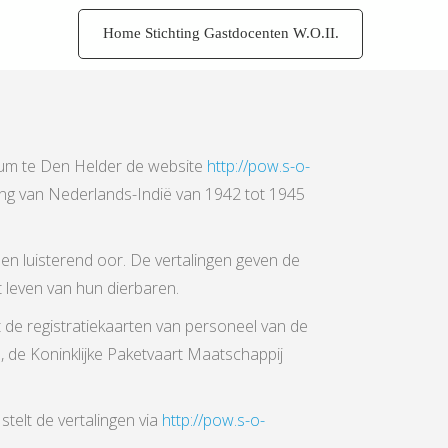
Home Stichting Gastdocenten W.O.II.
eum te Den Helder de website
http://pow.s-o-
ng van Nederlands-Indië van 1942 tot 1945
en luisterend oor. De vertalingen geven de
t leven van hun dierbaren.
t de registratiekaarten van personeel van de
, de Koninklijke Paketvaart Maatschappij
telt de vertalingen via
http://pow.s-o-