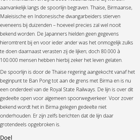
aanvankelijk langs de spoorlijn begraven. Thaise, Birmaanse,
Maleisische en Indonesische dwangarbeiders stierven
eveneens bij duizenden – hoeveel precies zal wel nooit
bekend worden. De Japanners hielden geen gegevens
hieromtrent bij en voor ieder ander was het onmogelijk zulks
te doen daarnaast verasten zij de lijken; doch 80.000 à
100.000 mensen hebben hierbij zeker het leven gelaten.
De spoorlijn is door de Thaise regering aangekocht vanaf het
beginpunt te Ban Pong tot aan de grens met Birma en is nu
een onderdeel van de Royal State Railways. De lijn is over dit
gedeelte open voor algemeen spoorwegverkeer. Voor zover
bekend wordt het in Birma gelegen gedeelte niet
onderhouden. Er zijn zelfs berichten dat de lijn daar
grotendeels opgebroken is.
Doel