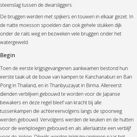
steenslag tussen de dwarsliggers.
De bruggen werden met spijkers en touwen in elkaar gezet. In
de natte moesson spoelden dan ook gehele stukken dijk
onder de rails weg en bezweken vele bruggen onder het
watergeweld.
Begin
Toen de eerste krijgsgevangenen aankwamen bestond hun
eerste taak uit de bouw van kampen te Kanchanaburi en Ban
Pong in Thailand, en in Thanbyuzayat in Birma. Allereerst
dienden verblijven gebouwd te worden voor de Japanse
bewakers en deze regel bleef van kracht bij alle
tussenkampen die achtereenvolgens langs de spoorweg
werden gebouwd. Vervolgens werden de keuken en de hutten
voor de werkploegen gebouwd en als allerlaatste een verblijf
voor de zieken. Dikwijls werden krijgsgevangenen naar het