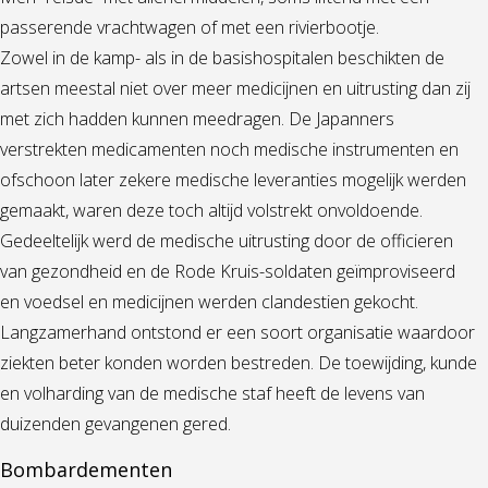
passerende vrachtwagen of met een rivierbootje.
Zowel in de kamp- als in de basishospitalen beschikten de
artsen meestal niet over meer medicijnen en uitrusting dan zij
met zich hadden kunnen meedragen. De Japanners
verstrekten medicamenten noch medische instrumenten en
ofschoon later zekere medische leveranties mogelijk werden
gemaakt, waren deze toch altijd volstrekt onvoldoende.
Gedeeltelijk werd de medische uitrusting door de officieren
van gezondheid en de Rode Kruis-soldaten geïmproviseerd
en voedsel en medicijnen werden clandestien gekocht.
Langzamerhand ontstond er een soort organisatie waardoor
ziekten beter konden worden bestreden. De toewijding, kunde
en volharding van de medische staf heeft de levens van
duizenden gevangenen gered.
Bombardementen