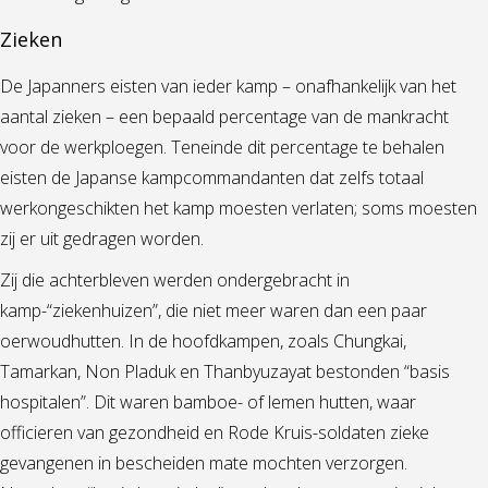
Zieken
De Japanners eisten van ieder kamp – onafhankelijk van het
aantal zieken – een bepaald percentage van de mankracht
voor de werkploegen. Teneinde dit percentage te behalen
eisten de Japanse kampcommandanten dat zelfs totaal
werkongeschikten het kamp moesten verlaten; soms moesten
zij er uit gedragen worden.
Zij die achterbleven werden ondergebracht in
kamp-“ziekenhuizen”, die niet meer waren dan een paar
oerwoudhutten. In de hoofdkampen, zoals Chungkai,
Tamarkan, Non Pladuk en Thanbyuzayat bestonden “basis
hospitalen”. Dit waren bamboe- of lemen hutten, waar
officieren van gezondheid en Rode Kruis-soldaten zieke
gevangenen in bescheiden mate mochten verzorgen.