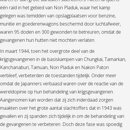
één raid in het gebied van Non Pladuk, waar het kamp
gelegen was temidden van opslagplaatsen voor benzine,
munitie en goederenwagons beschermd door luchtafweer,
waren 95 doden en 300 gewonden te betreuren, omdat de
gevangenen hun hutten niet mochten verlaten.
In maart 1944, toen het overgrote deel van de
krijgsgevangenen in de basiskampen van Chungkai, Tamarkan,
Kanchanaburi, Tamuan, Non Pladuk en Nakon Paton
verbleef, verbeterden de toestanden tijdelijk. Onder meer
omdat de Japanners verbaasd waren over de reactie van de
wereldopinie op hun behandeling van krijgsgevangenen.
Aangenomen kan worden dat zij zich inderdaad zorgen
maakten over het grote aantal slachtoffers dat in 1943 was
gevallen en zij spanden zich tijdelijk in om de behandeling van
de gevangenen te verbeteren. Doch deze fase was spoedig