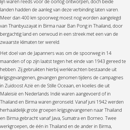
lijn waren reeds voor de oorlog ontworpen, doch beide
landen hadden de aanleg van deze verbinding laten varen.
Meer dan 400 km spoorweg moest nog worden aangelegd
van Thanbyuzayat in Birma naar Ban Pong in Thailand, door
bergachtig land en oerwoud in een streek met een van de
zwaarste klimaten ter wereld.
Het doel van de Japanners was om de spoorweg in 14
maanden of op zijn laatst tegen het einde van 1943 gereed te
hebben. Zij gebruikten hierbij werkkrachten bestaande uit
krijgsgevangenen, gevangen genomen tijdens de campagnes
in Zuidoost Azië en de Stille Oceaan, en koelies die uit
Maleisië en Nederlands Indië waren aangevoerd of in
Thailand en Birma waren geronseld. Vanaf juni 1942 werden
herhaaldelijk grote groepen krijgsgevangenen naar Thailand
en Birma gebracht vanaf Java, Sumatra en Borneo. Twee
werkgroepen, de één in Thailand en de ander in Birma,