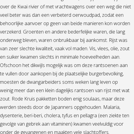
over de Kwai rivier of met vrachtwagens over een weg die niet
veel beter was dan een verbeterd oerwoudpad, zodat een
behoorlijke aanvoer op geen van beide manieren kon worden
verzekerd. Groenten en andere bederfelijke waren, die lang
onderweg bleven, waren onbruikbaar bij aankomst. Rijst was
van zeer slechte kwaliteit, vaak vol maden. Vis, vlees, olie, zout
en suiker kwamen slechts in minimale hoeveelheden aan.
Ofschoon het dikwijls mogelijk was om deze rantsoenen aan
te vullen door aankopen bij de plaatselijke burgerbevolking,
moesten de dwangarbeiders soms weken lang leven op
weinig meer dan een klein dagelijks rantsoen van rijst met wat
zout. Rode Kruis pakketten boden enig soulaas, maar deze
werden steeds door de Japanners opgehouden. Malaria,
dysenterie, beri-beri, cholera, tyfus en pellagra (een ziekte ten
gevolge van gebrek aan vitaminen) kwamen veelvuldig voor
onder de gevangenen en maakten vele slachtoffers.