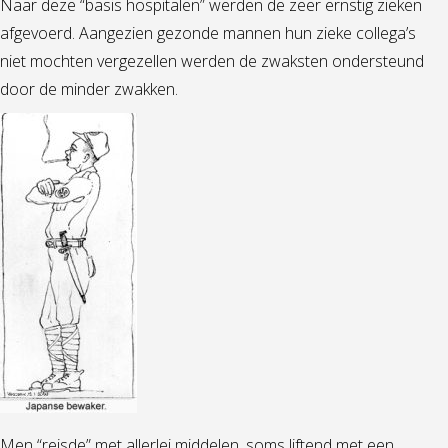
Naar deze “basis hospitalen” werden de zeer ernstig zieken
afgevoerd. Aangezien gezonde mannen hun zieke collega’s
niet mochten vergezellen werden de zwaksten ondersteund
door de minder zwakken.
Men “reisde” met allerlei middelen, soms liftend met een