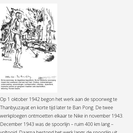
Op 1 oktober 1942 begon het werk aan de spoorweg te
Thanbyuzayat en korte tijd later te Ban Pong. De twee
werkploegen ontmoetten elkaar te Nike in november 1943.
December 1943 was de spoorlijn – ruim 400 km lang –
voltooid. Daarna bestond het werk langs de spoorlijn uit