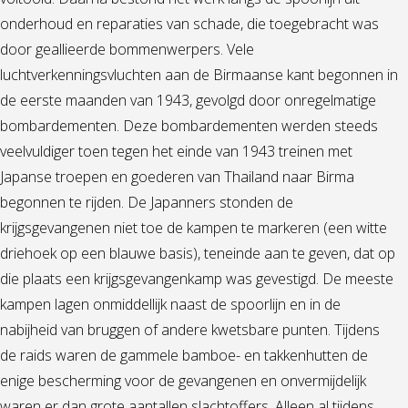
onderhoud en reparaties van schade, die toegebracht was
door geallieerde bommenwerpers. Vele
luchtverkenningsvluchten aan de Birmaanse kant begonnen in
de eerste maanden van 1943, gevolgd door onregelmatige
bombardementen. Deze bombardementen werden steeds
veelvuldiger toen tegen het einde van 1943 treinen met
Japanse troepen en goederen van Thailand naar Birma
begonnen te rijden. De Japanners stonden de
krijgsgevangenen niet toe de kampen te markeren (een witte
driehoek op een blauwe basis), teneinde aan te geven, dat op
die plaats een krijgsgevangenkamp was gevestigd. De meeste
kampen lagen onmiddellijk naast de spoorlijn en in de
nabijheid van bruggen of andere kwetsbare punten. Tijdens
de raids waren de gammele bamboe- en takkenhutten de
enige bescherming voor de gevangenen en onvermijdelijk
waren er dan grote aantallen slachtoffers. Alleen al tijdens