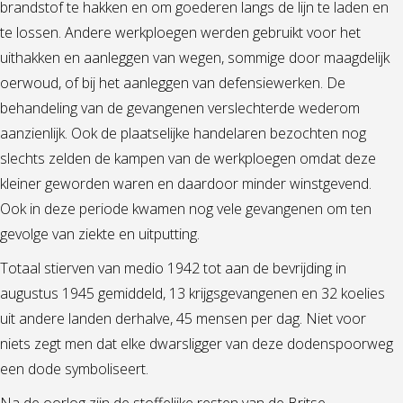
brandstof te hakken en om goederen langs de lijn te laden en
te lossen. Andere werkploegen werden gebruikt voor het
uithakken en aanleggen van wegen, sommige door maagdelijk
oerwoud, of bij het aanleggen van defensiewerken. De
behandeling van de gevangenen verslechterde wederom
aanzienlijk. Ook de plaatselijke handelaren bezochten nog
slechts zelden de kampen van de werkploegen omdat deze
kleiner geworden waren en daardoor minder winstgevend.
Ook in deze periode kwamen nog vele gevangenen om ten
gevolge van ziekte en uitputting.
Totaal stierven van medio 1942 tot aan de bevrijding in
augustus 1945 gemiddeld, 13 krijgsgevangenen en 32 koelies
uit andere landen derhalve, 45 mensen per dag. Niet voor
niets zegt men dat elke dwarsligger van deze dodenspoorweg
een dode symboliseert.
Na de oorlog zijn de stoffelijke resten van de Britse,