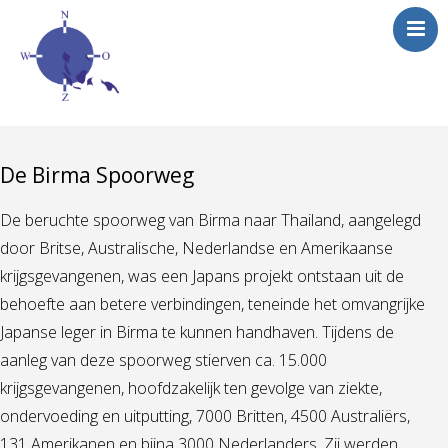
De Birma Spoorweg
De beruchte spoorweg van Birma naar Thailand, aangelegd
door Britse, Australische, Nederlandse en Amerikaanse
krijgsgevangenen, was een Japans projekt ontstaan uit de
behoefte aan betere verbindingen, teneinde het omvangrijke
Japanse leger in Birma te kunnen handhaven. Tijdens de
aanleg van deze spoorweg stierven ca. 15.000
krijgsgevangenen, hoofdzakelijk ten gevolge van ziekte,
ondervoeding en uitputting, 7000 Britten, 4500 Australiërs,
131 Amerikanen en bijna 3000 Nederlanders. Zij werden