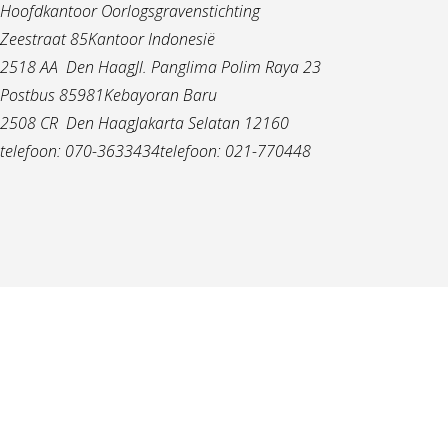
Hoofdkantoor Oorlogsgravenstichting
Zeestraat 85Kantoor Indonesië
2518 AA Den HaagJl. Panglima Polim Raya 23
Postbus 85981Kebayoran Baru
2508 CR Den HaagJakarta Selatan 12160
telefoon: 070-3633434telefoon: 021-770448