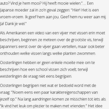
auto? Vind je hem mooi? Hij heeft mooie wielen.”…. Een
Japanse moeder zal in zo’n geval zeggen: “Hier! Het is een
vroem-vroem. Ik geef hem aan jou. Geef hem nu weer aan mij.
Ja! Dank je wel.”
Als Amerikanen een video van een vijver met vissen erin moet
beschrijven, beginnen ze meteen over de grootste vis, terwijl
Japanners eerst over de vijver gaan vertellen, maar ook beter
onthouden welke vissen langs welke planten zwommen.
Oosterlingen hebben er geen enkele moeite mee om te
beschrijven hoe een school vissen zich voelt; terwijl
westerlingen de vraag niet eens begrijpen.
Oosterlingen begrijpen niet wat er bedoeld word met de
vraag: “Noem eens een paar karaktereigenschappen van
jezelf op.” Na lang aandringen komen ze misschien tot iets als
“ik vind het leuk om plezier te maken met vrienden.” Het idee