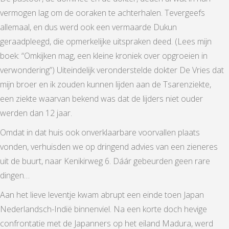
vermogen lag om de ooraken te achterhalen. Tevergeefs
allemaal, en dus werd ook een vermaarde Dukun
geraadpleegd, die opmerkelijke uitspraken deed. (Lees mijn
boek: “Omkijken mag, een kleine kroniek over opgroeien in
verwondering”) Uiteindelijk veronderstelde dokter De Vries dat
mijn broer en ik zouden kunnen lijden aan de Tsarenziekte,
een ziekte waarvan bekend was dat de lijders niet ouder
werden dan 12 jaar.
Omdat in dat huis ook onverklaarbare voorvallen plaats
vonden, verhuisden we op dringend advies van een zieneres
uit de buurt, naar Kenikirweg 6. Dáár gebeurden geen rare
dingen…
Aan het lieve leventje kwam abrupt een einde toen Japan
Nederlandsch-Indië binnenviel. Na een korte doch hevige
confrontatie met de Japanners op het eiland Madura, werd