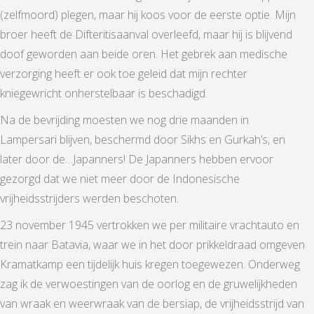
(zelfmoord) plegen, maar hij koos voor de eerste optie. Mijn
broer heeft de Difteritisaanval overleefd, maar hij is blijvend
doof geworden aan beide oren. Het gebrek aan medische
verzorging heeft er ook toe geleid dat mijn rechter
kniegewricht onherstelbaar is beschadigd.
Na de bevrijding moesten we nog drie maanden in
Lampersari blijven, beschermd door Sikhs en Gurkah’s, en
later door de…Japanners! De Japanners hebben ervoor
gezorgd dat we niet meer door de Indonesische
vrijheidsstrijders werden beschoten.
23 november 1945 vertrokken we per militaire vrachtauto en
trein naar Batavia, waar we in het door prikkeldraad omgeven
Kramatkamp een tijdelijk huis kregen toegewezen. Onderweg
zag ik de verwoestingen van de oorlog en de gruwelijkheden
van wraak en weerwraak van de bersiap, de vrijheidsstrijd van