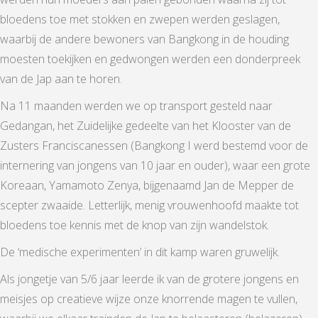
bloedens toe met stokken en zwepen werden geslagen,
waarbij de andere bewoners van Bangkong in de houding
moesten toekijken en gedwongen werden een donderpreek
van de Jap aan te horen.
Na 11 maanden werden we op transport gesteld naar
Gedangan, het Zuidelijke gedeelte van het Klooster van de
Zusters Franciscanessen (Bangkong I werd bestemd voor de
internering van jongens van 10 jaar en ouder), waar een grote
Koreaan, Yamamoto Zenya, bijgenaamd Jan de Mepper de
scepter zwaaide. Letterlijk, menig vrouwenhoofd maakte tot
bloedens toe kennis met de knop van zijn wandelstok.
De ‘medische experimenten’ in dit kamp waren gruwelijk.
Als jongetje van 5/6 jaar leerde ik van de grotere jongens en
meisjes op creatieve wijze onze knorrende magen te vullen,