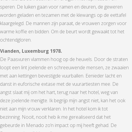
speren. De luiken gaan voor ramen en deuren, de geweren
worden geladen en tezamen met de klewangs op de eettafel
klaargelegd. De mannen zijn paraat, de vrouwen zorgen voor
warme koffie en bidden. Om de beurt wordt gewaakt tot het
ochtendgloren.
Vianden, Luxemburg 1978.
De Paasvuren vlammen hoog op de heuvels. Door de straten
loopt een lint joelende en schreeuwende mensen, ze zwaaien
met aan kettingen bevestigde vuurballen. Eenieder lacht en
danst in euforische extase met de vuurartiesten mee. De
angst slaat mij om het hart, terug naar het hotel, weg van
deze joelende menigte. Ik begrijp mijn angst niet, kan het ook
niet aan mijn vrouw verklaren. In het hotel kom ik tot
bezinning. Nooit, nooit heb ik me gerealiseerd dat het
gebeurde in Menado zo’n impact op mij heeft gehad. De