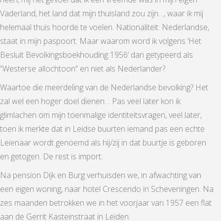
Vaderland, het land dat mijn thuisland zou zijn…, waar ik mij
helemaal thuis hoorde te voelen. Nationaliteit: Nederlandse,
staat in mijn paspoort. Maar waarom word ik volgens ‘Het
Besluit Bevolkingsboekhouding 1956’ dan getypeerd als
“Westerse allochtoon” en niet als Nederlander?
Waartoe die meerdeling van de Nederlandse bevolking? Het
zal wel een hoger doel dienen… Pas veel later kon ik
glimlachen om mijn toenmalige identiteitsvragen, veel later,
toen ik merkte dat in Leidse buurten iemand pas een echte
Leienaar wordt genoemd als hij/zij in dat buurtje is geboren
en getogen. De rest is import.
Na pension Dijk en Burg verhuisden we, in afwachting van
een eigen woning, naar hotel Crescendo in Scheveningen. Na
zes maanden betrokken we in het voorjaar van 1957 een flat
aan de Gerrit Kasteinstraat in Leiden.