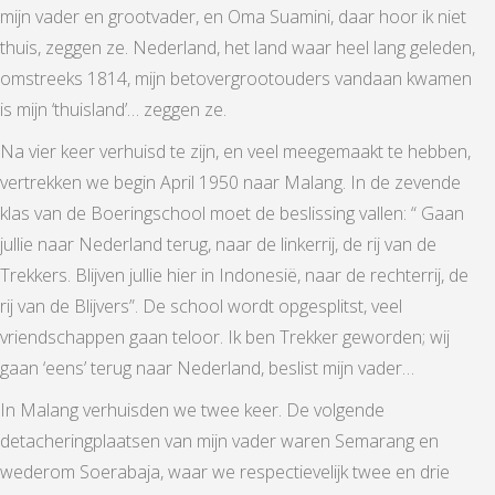
mijn vader en grootvader, en Oma Suamini, daar hoor ik niet
thuis, zeggen ze. Nederland, het land waar heel lang geleden,
omstreeks 1814, mijn betovergrootouders vandaan kwamen
is mijn ‘thuisland’… zeggen ze.
Na vier keer verhuisd te zijn, en veel meegemaakt te hebben,
vertrekken we begin April 1950 naar Malang. In de zevende
klas van de Boeringschool moet de beslissing vallen: “ Gaan
jullie naar Nederland terug, naar de linkerrij, de rij van de
Trekkers. Blijven jullie hier in Indonesië, naar de rechterrij, de
rij van de Blijvers”. De school wordt opgesplitst, veel
vriendschappen gaan teloor. Ik ben Trekker geworden; wij
gaan ‘eens’ terug naar Nederland, beslist mijn vader…
In Malang verhuisden we twee keer. De volgende
detacheringplaatsen van mijn vader waren Semarang en
wederom Soerabaja, waar we respectievelijk twee en drie