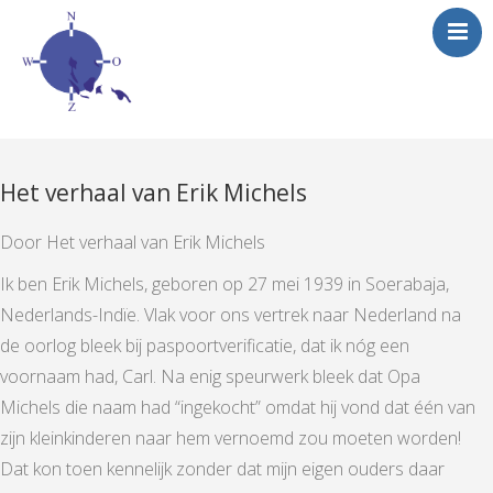
Het verhaal van Erik Michels
Door Het verhaal van Erik Michels
Ik ben Erik Michels, geboren op 27 mei 1939 in Soerabaja,
Nederlands-Indïe. Vlak voor ons vertrek naar Nederland na
de oorlog bleek bij paspoortverificatie, dat ik nóg een
voornaam had, Carl. Na enig speurwerk bleek dat Opa
Michels die naam had “ingekocht” omdat hij vond dat één van
zijn kleinkinderen naar hem vernoemd zou moeten worden!
Dat kon toen kennelijk zonder dat mijn eigen ouders daar