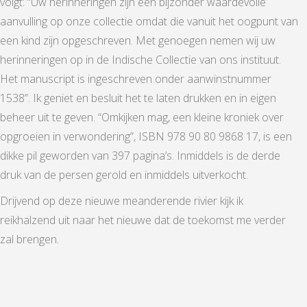
volgt: “Uw herinneringen zijn een bijzonder waardevolle
aanvulling op onze collectie omdat die vanuit het oogpunt van
een kind zijn opgeschreven. Met genoegen nemen wij uw
herinneringen op in de Indische Collectie van ons instituut.
Het manuscript is ingeschreven onder aanwinstnummer
1538”. Ik geniet en besluit het te laten drukken en in eigen
beheer uit te geven. “Omkijken mag, een kleine kroniek over
opgroeien in verwondering”, ISBN 978 90 80 9868 17, is een
dikke pil geworden van 397 pagina’s. Inmiddels is de derde
druk van de persen gerold en inmiddels uitverkocht.
Drijvend op deze nieuwe meanderende rivier kijk ik
reikhalzend uit naar het nieuwe dat de toekomst me verder
zal brengen.