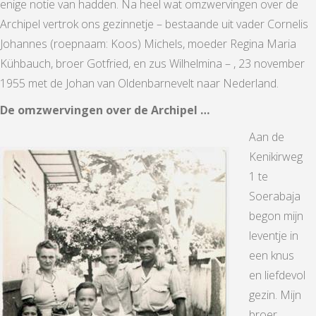
enige notie van hadden. Na heel wat omzwervingen over de
Archipel vertrok ons gezinnetje – bestaande uit vader Cornelis
Johannes (roepnaam: Koos) Michels, moeder Regina Maria
Kühbauch, broer Gotfried, en zus Wilhelmina – , 23 november
1955 met de Johan van Oldenbarnevelt naar Nederland.
De omzwervingen over de Archipel …
Aan de
Kenikirweg
1 te
Soerabaja
begon mijn
leventje in
een knus
en liefdevol
gezin. Mijn
broer