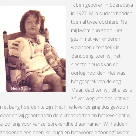
Ik ben geboren in Soerabaya
in 1927. Mijn ouders hadden
toen al twee dochters. Na
mij kwam hun zoon. Het
gezin met vier kinderen
woonden uiteindelijk in
Bandoeng, toen wij het
slechte nieuws van de
oorlog hoorden. Het was
hét gesprek van de dag.
Maar, dachten wij, dit alles is
zó ver weg van ons, dat we
niet bang hoefden te zijn. Het fijne leventje ging dus gewoon
door en wij genoten van de buitensporten en het leven dat wij
al zo lang voor vanzelfsprekendheid aannamen. Wij hadden
zodoende een heerlijke jeugd en het woordje “oorlog” kwam