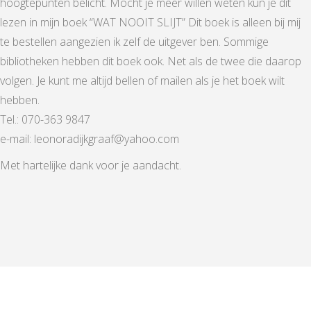
hoogtepunten belicht. Mocht je meer willen weten kun je dit
lezen in mijn boek “WAT NOOIT SLIJT” Dit boek is alleen bij mij
te bestellen aangezien ik zelf de uitgever ben. Sommige
bibliotheken hebben dit boek ook. Net als de twee die daarop
volgen. Je kunt me altijd bellen of mailen als je het boek wilt
hebben.
Tel.: 070-363 9847
e-mail: leonoradijkgraaf@yahoo.com
Met hartelijke dank voor je aandacht.