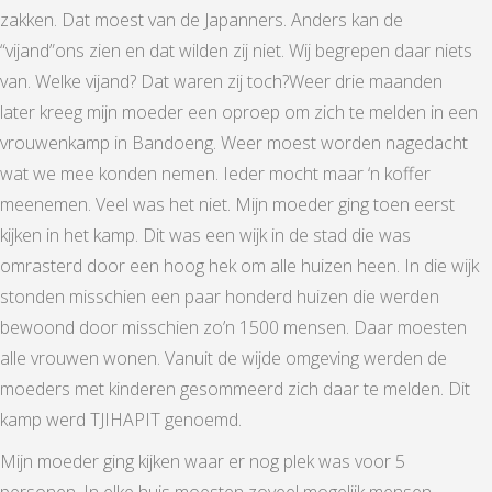
zakken. Dat moest van de Japanners. Anders kan de
“vijand”ons zien en dat wilden zij niet. Wij begrepen daar niets
van. Welke vijand? Dat waren zij toch?Weer drie maanden
later kreeg mijn moeder een oproep om zich te melden in een
vrouwenkamp in Bandoeng. Weer moest worden nagedacht
wat we mee konden nemen. Ieder mocht maar ‘n koffer
meenemen. Veel was het niet. Mijn moeder ging toen eerst
kijken in het kamp. Dit was een wijk in de stad die was
omrasterd door een hoog hek om alle huizen heen. In die wijk
stonden misschien een paar honderd huizen die werden
bewoond door misschien zo’n 1500 mensen. Daar moesten
alle vrouwen wonen. Vanuit de wijde omgeving werden de
moeders met kinderen gesommeerd zich daar te melden. Dit
kamp werd TJIHAPIT genoemd.
Mijn moeder ging kijken waar er nog plek was voor 5
personen. In elke huis moesten zoveel mogelijk mensen