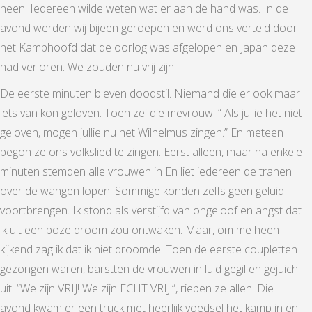
heen. Iedereen wilde weten wat er aan de hand was. In de
avond werden wij bijeen geroepen en werd ons verteld door
het Kamphoofd dat de oorlog was afgelopen en Japan deze
had verloren. We zouden nu vrij zijn.
De eerste minuten bleven doodstil. Niemand die er ook maar
iets van kon geloven. Toen zei die mevrouw: “ Als jullie het niet
geloven, mogen jullie nu het Wilhelmus zingen.” En meteen
begon ze ons volkslied te zingen. Eerst alleen, maar na enkele
minuten stemden alle vrouwen in En liet iedereen de tranen
over de wangen lopen. Sommige konden zelfs geen geluid
voortbrengen. Ik stond als verstijfd van ongeloof en angst dat
ik uit een boze droom zou ontwaken. Maar, om me heen
kijkend zag ik dat ik niet droomde. Toen de eerste coupletten
gezongen waren, barstten de vrouwen in luid gegil en gejuich
uit. “We zijn VRIJ! We zijn ECHT VRIJ!”, riepen ze allen. Die
avond kwam er een truck met heerlijk voedsel het kamp in en