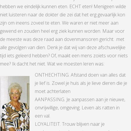
hebben we eindelijk kunnen eten. ECHT eten! Menigeen wilde
niet luisteren naar de dokter die zei dat het erg gevaarlijk kon
zijn om ineens zoveel te eten. We waren er niet meer aan
gewend en zouden heel erg ziek kunnen worden. Maar voor
de meeste was deze raad aan dovenmansoren gericht. .met
alle gevolgen van dien. Denk je dat wij van deze afschuwelijke
tijd iets geleerd hebben? Of, maakt een mens zoiets voor niets
mee? Ik dacht het niet. Wat we moesten leren was:
ONTHECHTING. Afstand doen van alles dat
je lief is. Zowel je huis als je lieve dieren die je
moet achterlaten
AANPASSING. Je aanpassen aan je nieuwe,
onvrijwillige, omgeving. Leven als ratten in
een val.
LOYALITEIT. Trouw blijven naar je