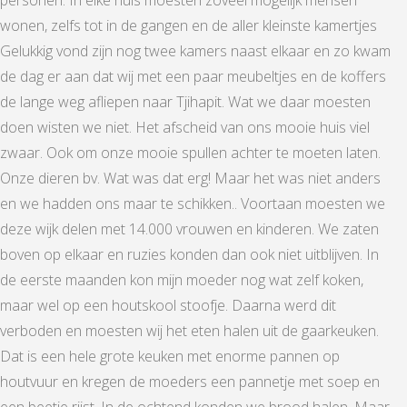
wonen, zelfs tot in de gangen en de aller kleinste kamertjes
Gelukkig vond zijn nog twee kamers naast elkaar en zo kwam
de dag er aan dat wij met een paar meubeltjes en de koffers
de lange weg afliepen naar Tjihapit. Wat we daar moesten
doen wisten we niet. Het afscheid van ons mooie huis viel
zwaar. Ook om onze mooie spullen achter te moeten laten.
Onze dieren bv. Wat was dat erg! Maar het was niet anders
en we hadden ons maar te schikken.. Voortaan moesten we
deze wijk delen met 14.000 vrouwen en kinderen. We zaten
boven op elkaar en ruzies konden dan ook niet uitblijven. In
de eerste maanden kon mijn moeder nog wat zelf koken,
maar wel op een houtskool stoofje. Daarna werd dit
verboden en moesten wij het eten halen uit de gaarkeuken.
Dat is een hele grote keuken met enorme pannen op
houtvuur en kregen de moeders een pannetje met soep en
een beetje rijst. In de ochtend konden we brood halen. Maar