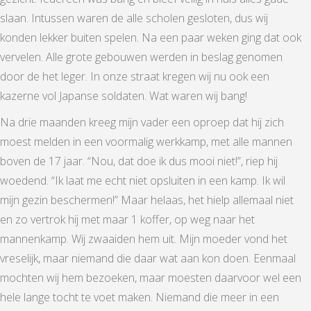
slaan. Intussen waren de alle scholen gesloten, dus wij
konden lekker buiten spelen. Na een paar weken ging dat ook
vervelen. Alle grote gebouwen werden in beslag genomen
door de het leger. In onze straat kregen wij nu ook een
kazerne vol Japanse soldaten. Wat waren wij bang!
Na drie maanden kreeg mijn vader een oproep dat hij zich
moest melden in een voormalig werkkamp, met alle mannen
boven de 17 jaar. “Nou, dat doe ik dus mooi niet!”, riep hij
woedend. “Ik laat me echt niet opsluiten in een kamp. Ik wil
mijn gezin beschermen!” Maar helaas, het hielp allemaal niet
en zo vertrok hij met maar 1 koffer, op weg naar het
mannenkamp. Wij zwaaiden hem uit. Mijn moeder vond het
vreselijk, maar niemand die daar wat aan kon doen. Eenmaal
mochten wij hem bezoeken, maar moesten daarvoor wel een
hele lange tocht te voet maken. Niemand die meer in een