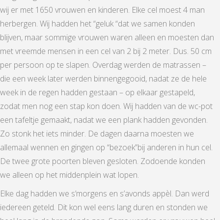
wij er met 1650 vrouwen en kinderen. Elke cel moest 4 man
herbergen. Wij hadden het “geluk “dat we samen konden
blijven, maar sommige vrouwen waren alleen en moesten dan
met vreemde mensen in een cel van 2 bij 2 meter. Dus. 50 cm
per persoon op te slapen. Overdag werden de matrassen –
die een week later werden binnengegooid, nadat ze de hele
week in de regen hadden gestaan – op elkaar gestapeld,
zodat men nog een stap kon doen. Wij hadden van de wc-pot
een tafeltje gemaakt, nadat we een plank hadden gevonden.
Zo stonk het iets minder. De dagen daarna moesten we
allemaal wennen en gingen op “bezoek”bij anderen in hun cel.
De twee grote poorten bleven gesloten. Zodoende konden
we alleen op het middenplein wat lopen.
Elke dag hadden we s’morgens en s’avonds appèl. Dan werd
iedereen geteld. Dit kon wel eens lang duren en stonden we