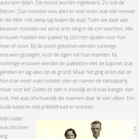
auto kon rijden. Die moest worden ingeleverd. Zo ook de
fietsen. Dus moesten was alles te voet doen, wat niet meeviel
in die hitte. Het kamp lag buiten de stad. Toen we daar aan
kwamen moesten we eerst uren lang in de zon wachten. Alle
vrouwen hadden een pakket bij zich met spullen voor hun
man of zoon. Bij de poort gekomen werden sommige
vrouwen geslagen, voor de ogen van hun mannen. Bij
sommige vrouwen werden de pakketten met de bajonet stuk
gereten en lag alles op de grond. Maar het ging erom dat ze
hun man weer even konden zien en namen de ranselpartij
maar voor lief. Zoiets te zien is vreselijk en ik was banger dan
ooit. Het was afschuwelijk die mannen daar te zien zitten. Een
oude kazerne met prikkeldraad er omheen.
Mijn vader
was intussen
erg