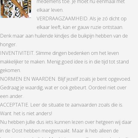
medemens toe. Je moet nu eenmaal met
elkaar leven.
VERDRAAGZAAMHEID. Als je zó dicht op
elkaar leeft, kan er gauw ruzie ontstaan.
Denk maar aan huilende kindjes die buikpijn hebben van de
honger.
INVENTIVITEIT. Slimme dingen bedenken om het leven
makkelijker te maken. Menig goed idee is in die tijd tot stand
gekomen.
NORMEN EN WAARDEN. Blijf jezelf zoals je bent opgevoed.
Gedraag je waardig, wat er ook gebeurt. Oordeel niet over
een ander.
ACCEPTATIE. Leer de situatie te aanvaarden zoals die is.
Want. het is niet anders!
Nu hebben jullie dus iets kunnen lezen over hetgeen wij daar
in de Oost hebben meegemaakt. Maar ik heb alleen de