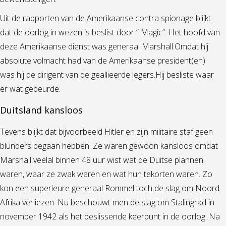
Uit de rapporten van de Amerikaanse contra spionage blijkt
dat de oorlog in wezen is beslist door ” Magic”. Het hoofd van
deze Amerikaanse dienst was generaal Marshall.Omdat hij
absolute volmacht had van de Amerikaanse president(en)
was hij de dirigent van de geallieerde legers.Hij besliste waar
er wat gebeurde.
Duitsland kansloos
Tevens blijkt dat bijvoorbeeld Hitler en zijn militaire staf geen
blunders begaan hebben. Ze waren gewoon kansloos omdat
Marshall veelal binnen 48 uur wist wat de Duitse plannen
waren, waar ze zwak waren en wat hun tekorten waren. Zo
kon een superieure generaal Rommel toch de slag om Noord
Afrika verliezen. Nu beschouwt men de slag om Stalingrad in
november 1942 als het beslissende keerpunt in de oorlog. Na