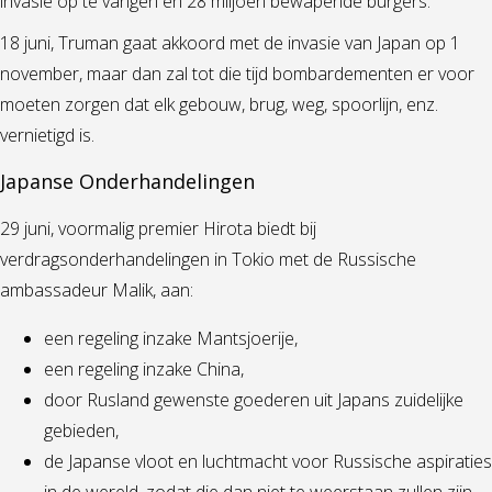
invasie op te vangen en 28 miljoen bewapende burgers.
18 juni, Truman gaat akkoord met de invasie van Japan op 1
november, maar dan zal tot die tijd bombardementen er voor
moeten zorgen dat elk gebouw, brug, weg, spoorlijn, enz.
vernietigd is.
Japanse Onderhandelingen
29 juni, voormalig premier Hirota biedt bij
verdragsonderhandelingen in Tokio met de Russische
ambassadeur Malik, aan:
een regeling inzake Mantsjoerije,
een regeling inzake China,
door Rusland gewenste goederen uit Japans zuidelijke
gebieden,
de Japanse vloot en luchtmacht voor Russische aspiraties
in de wereld, zodat die dan niet te weerstaan zullen zijn