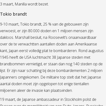
3 maart, Manilla wordt bezet.
Tokio brandt
9-10 maart, Tokio brandt, 25 % van de gebouwen zijn
verwoest, er zijn 80.000 doden en 1 miljoen mensen zijn
dakloos. Marshall besluit, na Roosevelt’s onaanvaardbaar
over de te verwachtten aantallen doden aan Amerikaanse
kant, Japan eerst volledig plat te bombarderen. Rond augustus
1945 heeft de USA luchtmacht 38 Japanse steden met
brandbommen vernietigd, er staan dan nog 140 steden op de
lijst. Er zijn naar schatting bij deze bombardementen 2 miljoen
Japanners omgekomen. De militaire top stelt dat het Japanse
aantal doden moet zijn opgelopen tot enige tientallen
miljoenen aleer de invasie kan plaatsvinden.
19 maart, de Japanse ambassadeur in Stockholm polst de
Russen over de mogelijkheid van een Duits, Japans, Russische