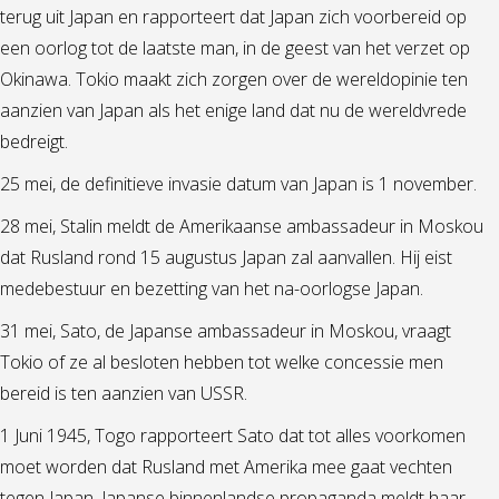
terug uit Japan en rapporteert dat Japan zich voorbereid op
een oorlog tot de laatste man, in de geest van het verzet op
Okinawa. Tokio maakt zich zorgen over de wereldopinie ten
aanzien van Japan als het enige land dat nu de wereldvrede
bedreigt.
25 mei, de definitieve invasie datum van Japan is 1 november.
28 mei, Stalin meldt de Amerikaanse ambassadeur in Moskou
dat Rusland rond 15 augustus Japan zal aanvallen. Hij eist
medebestuur en bezetting van het na-oorlogse Japan.
31 mei, Sato, de Japanse ambassadeur in Moskou, vraagt
Tokio of ze al besloten hebben tot welke concessie men
bereid is ten aanzien van USSR.
1 Juni 1945, Togo rapporteert Sato dat tot alles voorkomen
moet worden dat Rusland met Amerika mee gaat vechten
tegen Japan. Japanse binnenlandse propaganda meldt haar