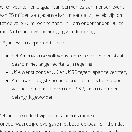
willen vechten en uitgaan van een verlies aan mensenlevens
van 25 miljoen aan Japanse kant; maar dat zij bereid zijn om
tot de volle 70 miljoen te gaan. In Bern onderhandelt Dulles
met Nishihara over beëindiging van de oorlog.
13 juni, Bern rapporteert Tokio:
het Amerikaanse volk wenst een snelle vrede en staat
daarom niet langer achter zijn regering,
USA wenst zonder UK en USSR tegen Japan te vechten,
Amerika’s hoogste politieke prioriteit nu is het stoppen
van het communisme van de USSR, Japan is minder
belangrijk geworden.
14 juni, Tokio deelt zijn ambassadeurs mede dat
onvoorwaardelijke overgave niet bespreekbaar is indien dat
inhoud dat het bestuur over Japan overgaat in geallieerde