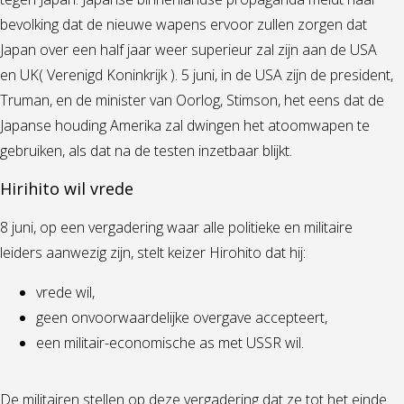
bevolking dat de nieuwe wapens ervoor zullen zorgen dat
Japan over een half jaar weer superieur zal zijn aan de USA
en UK( Verenigd Koninkrijk ). 5 juni, in de USA zijn de president,
Truman, en de minister van Oorlog, Stimson, het eens dat de
Japanse houding Amerika zal dwingen het atoomwapen te
gebruiken, als dat na de testen inzetbaar blijkt.
Hirihito wil vrede
8 juni, op een vergadering waar alle politieke en militaire
leiders aanwezig zijn, stelt keizer Hirohito dat hij:
vrede wil,
geen onvoorwaardelijke overgave accepteert,
een militair-economische as met USSR wil.
De militairen stellen op deze vergadering dat ze tot het einde