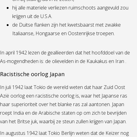
hij alle materiele verliezen ruimschoots aangevuld zou
krijgen uit de U.S.A.
de Duitse flanken zijn het kwetsbaarst met zwakke
Italiaanse, Hongaarse en Oostenrijkse troepen.
In april 1942 lezen de geallieerden dat het hoofddoel van de
As-mogendheden is: de olievelden in de Kaukakus en Iran .
Racistische oorlog Japan
In juli 1942 laat Tokio de wereld weten dat haar Zuid Oost
Azië oorlog een racistische oorlog is, waar het Japanse ras
haar superioriteit over het blanke ras zal aantonen. Japan
roept India en de Arabische staten op om zich te bevrijden
van het Britse juk, waarbij ze steun zullen krijgen van Japan.
In augustus 1942 laat Tokio Berlijn weten dat de Keizer nog