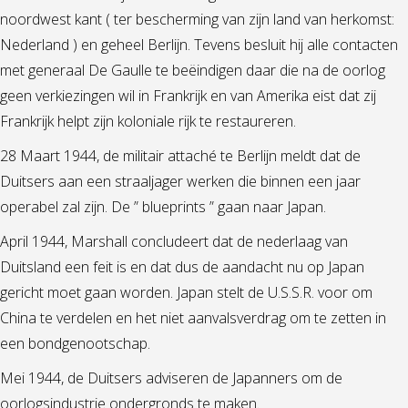
noordwest kant ( ter bescherming van zijn land van herkomst:
Nederland ) en geheel Berlijn. Tevens besluit hij alle contacten
met generaal De Gaulle te beëindigen daar die na de oorlog
geen verkiezingen wil in Frankrijk en van Amerika eist dat zij
Frankrijk helpt zijn koloniale rijk te restaureren.
28 Maart 1944, de militair attaché te Berlijn meldt dat de
Duitsers aan een straaljager werken die binnen een jaar
operabel zal zijn. De ” blueprints ” gaan naar Japan.
April 1944, Marshall concludeert dat de nederlaag van
Duitsland een feit is en dat dus de aandacht nu op Japan
gericht moet gaan worden. Japan stelt de U.S.S.R. voor om
China te verdelen en het niet aanvalsverdrag om te zetten in
een bondgenootschap.
Mei 1944, de Duitsers adviseren de Japanners om de
oorlogsindustrie ondergronds te maken.