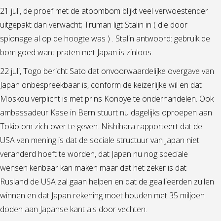
21 juli, de proef met de atoombom blijkt veel verwoestender
uitgepakt dan verwacht; Truman ligt Stalin in ( die door
spionage al op de hoogte was ) . Stalin antwoord: gebruik de
bom goed want praten met Japan is zinloos.
22 juli, Togo bericht Sato dat onvoorwaardelijke overgave van
Japan onbespreekbaar is, conform de keizerlijke wil en dat
Moskou verplicht is met prins Konoye te onderhandelen. Ook
ambassadeur Kase in Bern stuurt nu dagelijks oproepen aan
Tokio om zich over te geven. Nishihara rapporteert dat de
USA van mening is dat de sociale structuur van Japan niet
veranderd hoeft te worden, dat Japan nu nog speciale
wensen kenbaar kan maken maar dat het zeker is dat
Rusland de USA zal gaan helpen en dat de geallieerden zullen
winnen en dat Japan rekening moet houden met 35 miljoen
doden aan Japanse kant als door vechten.