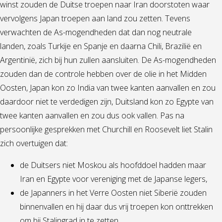
winst zouden de Duitse troepen naar Iran doorstoten waar
vervolgens Japan troepen aan land zou zetten. Tevens
verwachten de As-mogendheden dat dan nog neutrale
landen, zoals Turkije en Spanje en daarna Chili, Brazilië en
Argentinië, zich bij hun zullen aansluiten. De As-mogendheden
zouden dan de controle hebben over de olie in het Midden
Oosten, Japan kon zo India van twee kanten aanvallen en zou
daardoor niet te verdedigen zijn, Duitsland kon zo Egypte van
twee kanten aanvallen en zou dus ook vallen. Pas na
persoonlijke gesprekken met Churchill en Roosevelt liet Stalin
zich overtuigen dat:
de Duitsers niet Moskou als hoofddoel hadden maar
Iran en Egypte voor vereniging met de Japanse legers,
de Japanners in het Verre Oosten niet Siberië zouden
binnenvallen en hij daar dus vrij troepen kon onttrekken
om bij Stalingrad in te zetten,