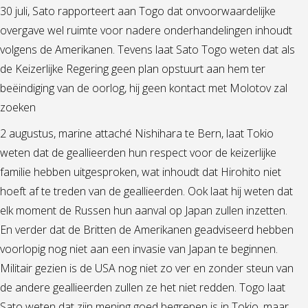
30 juli, Sato rapporteert aan Togo dat onvoorwaardelijke
overgave wel ruimte voor nadere onderhandelingen inhoudt
volgens de Amerikanen. Tevens laat Sato Togo weten dat als
de Keizerlijke Regering geen plan opstuurt aan hem ter
beëindiging van de oorlog, hij geen kontact met Molotov zal
zoeken
2 augustus, marine attaché Nishihara te Bern, laat Tokio
weten dat de geallieerden hun respect voor de keizerlijke
familie hebben uitgesproken, wat inhoudt dat Hirohito niet
hoeft af te treden van de geallieerden. Ook laat hij weten dat
elk moment de Russen hun aanval op Japan zullen inzetten.
En verder dat de Britten de Amerikanen geadviseerd hebben
voorlopig nog niet aan een invasie van Japan te beginnen.
Militair gezien is de USA nog niet zo ver en zonder steun van
de andere geallieerden zullen ze het niet redden. Togo laat
Sato weten dat zijn mening goed begrepen is in Tokio, maar