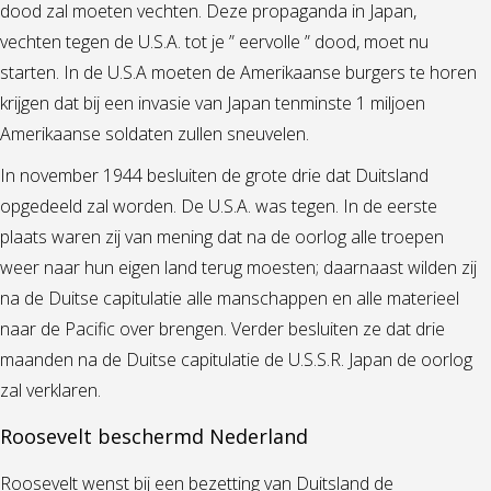
dood zal moeten vechten. Deze propaganda in Japan,
vechten tegen de U.S.A. tot je ” eervolle ” dood, moet nu
starten. In de U.S.A moeten de Amerikaanse burgers te horen
krijgen dat bij een invasie van Japan tenminste 1 miljoen
Amerikaanse soldaten zullen sneuvelen.
In november 1944 besluiten de grote drie dat Duitsland
opgedeeld zal worden. De U.S.A. was tegen. In de eerste
plaats waren zij van mening dat na de oorlog alle troepen
weer naar hun eigen land terug moesten; daarnaast wilden zij
na de Duitse capitulatie alle manschappen en alle materieel
naar de Pacific over brengen. Verder besluiten ze dat drie
maanden na de Duitse capitulatie de U.S.S.R. Japan de oorlog
zal verklaren.
Roosevelt beschermd Nederland
Roosevelt wenst bij een bezetting van Duitsland de