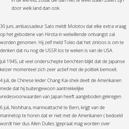
door welk land dan ook.
30 juni, ambassadeur Sato meldt Molotov dat elke extra vraag
op het gebodene van Hirota in welwillende ontvangst zal
worden genomen. Hij zelf meld Tokio dat het zinloos is om te
denken dat nu nog de USSR los te weken is van de USA.
Juli 1945, uit veel onderschepte berichten blijkt dat de Japanse
keizer momenteel zich zeer actief met de politiek bemoeit.
4 juli, de Chinese leider Chang Kai-shek deelt de Amerikanen
mede dat hij buitengewoon aantrekkelijke
vredesvoorwaarden van Japan heeft aangeboden gekregen.
6 juli, Nishihara, marineattaché te Bern, krijgt van de
marinetop te horen dat er niet met de Amerikanen ( bedoeld
wordt hier dus Allen Dulles )gepraat mag worden over