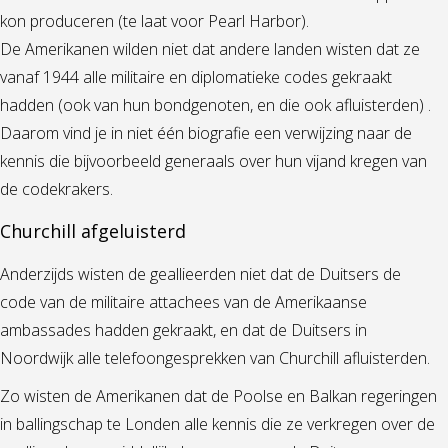
kon produceren (te laat voor Pearl Harbor).
De Amerikanen wilden niet dat andere landen wisten dat ze
vanaf 1944 alle militaire en diplomatieke codes gekraakt
hadden (ook van hun bondgenoten, en die ook afluisterden) .
Daarom vind je in niet één biografie een verwijzing naar de
kennis die bijvoorbeeld generaals over hun vijand kregen van
de codekrakers.
Churchill afgeluisterd
Anderzijds wisten de geallieerden niet dat de Duitsers de
code van de militaire attachees van de Amerikaanse
ambassades hadden gekraakt, en dat de Duitsers in
Noordwijk alle telefoongesprekken van Churchill afluisterden.
Zo wisten de Amerikanen dat de Poolse en Balkan regeringen
in ballingschap te Londen alle kennis die ze verkregen over de