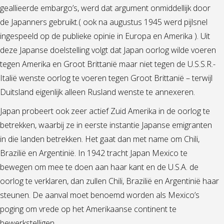
geallieerde embargo’s, werd dat argument onmiddellijk door
de Japanners gebruikt.( ook na augustus 1945 werd pijlsnel
ingespeeld op de publieke opinie in Europa en Amerika ). Uit
deze Japanse doelstelling volgt dat Japan oorlog wilde voeren
tegen Amerika en Groot Brittanië maar niet tegen de U.S.S.R.-
Italië wenste oorlog te voeren tegen Groot Brittanië – terwijl
Duitsland eigenlijk alleen Rusland wenste te annexeren.
Japan probeert ook zeer actief Zuid Amerika in de oorlog te
betrekken, waarbij ze in eerste instantie Japanse emigranten
in die landen betrekken. Het gaat dan met name om Chili,
Brazilië en Argentinië. In 1942 tracht Japan Mexico te
bewegen om mee te doen aan haar kant en de U.S.A. de
oorlog te verklaren, dan zullen Chili, Brazilië en Argentinië haar
steunen. De aanval moet benoemd worden als Mexico’s
poging om vrede op het Amerikaanse continent te
bewerkstelligen.