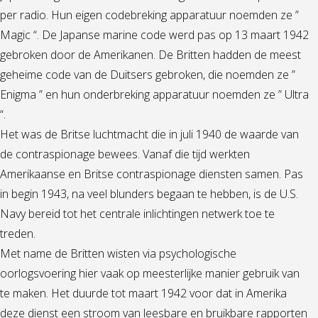
per radio. Hun eigen codebreking apparatuur noemden ze ”
Magic “. De Japanse marine code werd pas op 13 maart 1942
gebroken door de Amerikanen. De Britten hadden de meest
geheime code van de Duitsers gebroken, die noemden ze ”
Enigma ” en hun onderbreking apparatuur noemden ze ” Ultra
“.
Het was de Britse luchtmacht die in juli 1940 de waarde van
de contraspionage bewees. Vanaf die tijd werkten
Amerikaanse en Britse contraspionage diensten samen. Pas
in begin 1943, na veel blunders begaan te hebben, is de U.S.
Navy bereid tot het centrale inlichtingen netwerk toe te
treden.
Met name de Britten wisten via psychologische
oorlogsvoering hier vaak op meesterlijke manier gebruik van
te maken. Het duurde tot maart 1942 voor dat in Amerika
deze dienst een stroom van leesbare en bruikbare rapporten