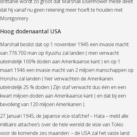
Brittanië wordt zo groot dat Marshall Eisenhower mede deelt
dat hij vanaf nu geen rekening meer hoeft te houden met
Montgomery .
Hoog dodenaantal USA
Marshall beslist dat op 1 november 1945 een invasie macht
van 776.700 man op Kyushu zal landen ( men verwacht
uiteindelijk 100% doden aan Amerikaanse kant ) en op 1
maart 1946 een invasie macht van 2 miljoen manschappen op
Honshu zal landen ( hier verwachten de Amerikanen
uiteindelijk 25 % doden ).Zijn staf verwacht dus één en een
kwart miljoen doden aan Amerikaanse kant ( en dat bij een
bevolking van 120 miljoen Amerikanen ).
27 Januari 1945, de Japanse vice-stafchef – Hata – meld alle
militaire attachee’s over de hele wereld de visie van Tokio
voor de komende zes maanden: – de USA zal het vaste land