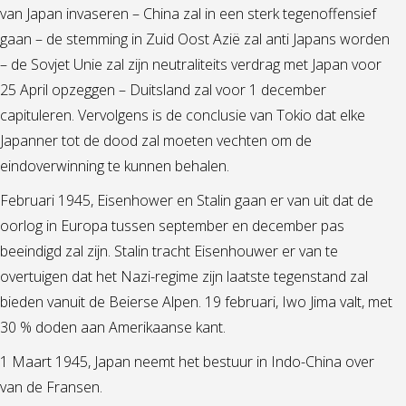
van Japan invaseren – China zal in een sterk tegenoffensief
gaan – de stemming in Zuid Oost Azië zal anti Japans worden
– de Sovjet Unie zal zijn neutraliteits verdrag met Japan voor
25 April opzeggen – Duitsland zal voor 1 december
capituleren. Vervolgens is de conclusie van Tokio dat elke
Japanner tot de dood zal moeten vechten om de
eindoverwinning te kunnen behalen.
Februari 1945, Eisenhower en Stalin gaan er van uit dat de
oorlog in Europa tussen september en december pas
beeindigd zal zijn. Stalin tracht Eisenhouwer er van te
overtuigen dat het Nazi-regime zijn laatste tegenstand zal
bieden vanuit de Beierse Alpen. 19 februari, Iwo Jima valt, met
30 % doden aan Amerikaanse kant.
1 Maart 1945, Japan neemt het bestuur in Indo-China over
van de Fransen.