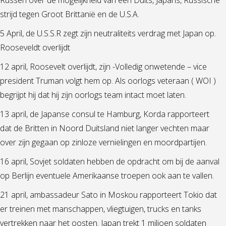
strijd tegen Groot Brittanië en de U.S.A.
5 April, de U.S.S.R zegt zijn neutraliteits verdrag met Japan op.
Rooseveldt overlijdt
12 april, Roosevelt overlijdt, zijn -Volledig onwetende – vice
president Truman volgt hem op. Als oorlogs veteraan ( WOI )
begrijpt hij dat hij zijn oorlogs team intact moet laten.
13 april, de Japanse consul te Hamburg, Korda rapporteert
dat de Britten in Noord Duitsland niet langer vechten maar
over zijn gegaan op zinloze vernielingen en moordpartijen.
16 april, Sovjet soldaten hebben de opdracht om bij de aanval
op Berlijn eventuele Amerikaanse troepen ook aan te vallen.
21 april, ambassadeur Sato in Moskou rapporteert Tokio dat
er treinen met manschappen, vliegtuigen, trucks en tanks
vertrekken naar het oosten. Japan trekt 1 miljoen soldaten