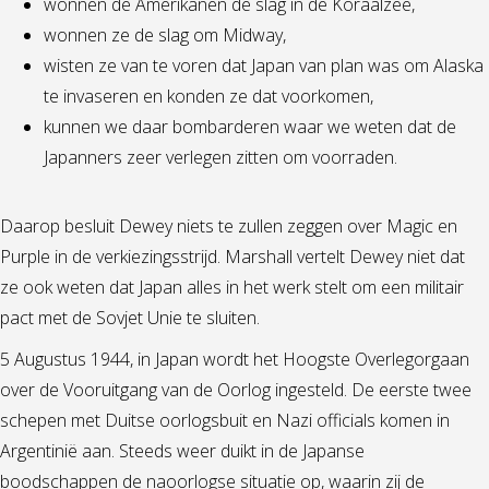
wonnen de Amerikanen de slag in de Koraalzee,
wonnen ze de slag om Midway,
wisten ze van te voren dat Japan van plan was om Alaska
te invaseren en konden ze dat voorkomen,
kunnen we daar bombarderen waar we weten dat de
Japanners zeer verlegen zitten om voorraden.
Daarop besluit Dewey niets te zullen zeggen over Magic en
Purple in de verkiezingsstrijd. Marshall vertelt Dewey niet dat
ze ook weten dat Japan alles in het werk stelt om een militair
pact met de Sovjet Unie te sluiten.
5 Augustus 1944, in Japan wordt het Hoogste Overlegorgaan
over de Vooruitgang van de Oorlog ingesteld. De eerste twee
schepen met Duitse oorlogsbuit en Nazi officials komen in
Argentinië aan. Steeds weer duikt in de Japanse
boodschappen de naoorlogse situatie op, waarin zij de