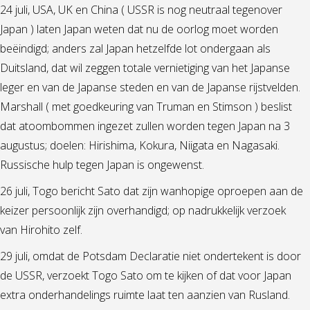
24 juli, USA, UK en China ( USSR is nog neutraal tegenover
Japan ) laten Japan weten dat nu de oorlog moet worden
beëindigd; anders zal Japan hetzelfde lot ondergaan als
Duitsland, dat wil zeggen totale vernietiging van het Japanse
leger en van de Japanse steden en van de Japanse rijstvelden.
Marshall ( met goedkeuring van Truman en Stimson ) beslist
dat atoombommen ingezet zullen worden tegen Japan na 3
augustus; doelen: Hirishima, Kokura, Niigata en Nagasaki.
Russische hulp tegen Japan is ongewenst.
26 juli, Togo bericht Sato dat zijn wanhopige oproepen aan de
keizer persoonlijk zijn overhandigd; op nadrukkelijk verzoek
van Hirohito zelf.
29 juli, omdat de Potsdam Declaratie niet ondertekent is door
de USSR, verzoekt Togo Sato om te kijken of dat voor Japan
extra onderhandelings ruimte laat ten aanzien van Rusland.