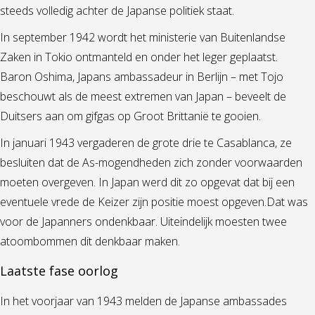
steeds volledig achter de Japanse politiek staat.
In september 1942 wordt het ministerie van Buitenlandse
Zaken in Tokio ontmanteld en onder het leger geplaatst.
Baron Oshima, Japans ambassadeur in Berlijn – met Tojo
beschouwt als de meest extremen van Japan – beveelt de
Duitsers aan om gifgas op Groot Brittanië te gooien.
In januari 1943 vergaderen de grote drie te Casablanca, ze
besluiten dat de As-mogendheden zich zonder voorwaarden
moeten overgeven. In Japan werd dit zo opgevat dat bij een
eventuele vrede de Keizer zijn positie moest opgeven.Dat was
voor de Japanners ondenkbaar. Uiteindelijk moesten twee
atoombommen dit denkbaar maken.
Laatste fase oorlog
In het voorjaar van 1943 melden de Japanse ambassades