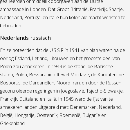
geallieerden onmiddellijk doorgaven aan de Duitse
ambassade in Londen. Dat Groot Brittanië, Frankrijk, Spanje,
Nederland, Portugal en Italië hun koloniale macht wensten te
behouden.
Nederlands russisch
En ze noteerden dat de U.S.S.R in 1941 van plan waren na de
oorlog Estland, Letland, Litouwen en het grootste deel van
Polen zou annexeren. In 1943 is de stand: de Baltische
staten, Polen, Bessarabië oftewel Moldavië, de Karpaten, de
Bosporus, de Dardanellen, Noord Iran, en door de Russen
gecontroleerde regeringen in Joegoslavië, Tsjecho-Slowakije,
Frankrijk, Duitsland en Italië. In 1945 werd de lijst van te
annexeren landen uitgebreid met: Denemarken, Nederland,
België, Hongarije, Oostenrijk, Roemenië, Bulgarije en
Griekenland.