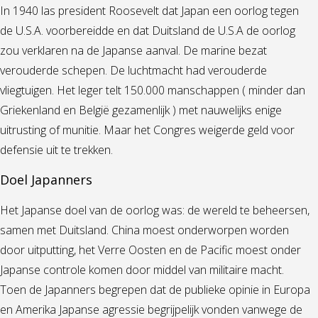
In 1940 las president Roosevelt dat Japan een oorlog tegen
de U.S.A. voorbereidde en dat Duitsland de U.S.A de oorlog
zou verklaren na de Japanse aanval. De marine bezat
verouderde schepen. De luchtmacht had verouderde
vliegtuigen. Het leger telt 150.000 manschappen ( minder dan
Griekenland en België gezamenlijk ) met nauwelijks enige
uitrusting of munitie. Maar het Congres weigerde geld voor
defensie uit te trekken.
Doel Japanners
Het Japanse doel van de oorlog was: de wereld te beheersen,
samen met Duitsland. China moest onderworpen worden
door uitputting, het Verre Oosten en de Pacific moest onder
Japanse controle komen door middel van militaire macht.
Toen de Japanners begrepen dat de publieke opinie in Europa
en Amerika Japanse agressie begrijpelijk vonden vanwege de