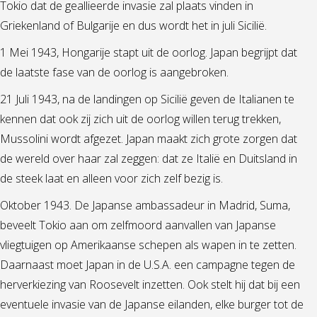
Tokio dat de geallieerde invasie zal plaats vinden in
Griekenland of Bulgarije en dus wordt het in juli Sicilië.
1 Mei 1943, Hongarije stapt uit de oorlog. Japan begrijpt dat
de laatste fase van de oorlog is aangebroken.
21 Juli 1943, na de landingen op Sicilië geven de Italianen te
kennen dat ook zij zich uit de oorlog willen terug trekken,
Mussolini wordt afgezet. Japan maakt zich grote zorgen dat
de wereld over haar zal zeggen: dat ze Italië en Duitsland in
de steek laat en alleen voor zich zelf bezig is.
Oktober 1943. De Japanse ambassadeur in Madrid, Suma,
beveelt Tokio aan om zelfmoord aanvallen van Japanse
vliegtuigen op Amerikaanse schepen als wapen in te zetten.
Daarnaast moet Japan in de U.S.A. een campagne tegen de
herverkiezing van Roosevelt inzetten. Ook stelt hij dat bij een
eventuele invasie van de Japanse eilanden, elke burger tot de