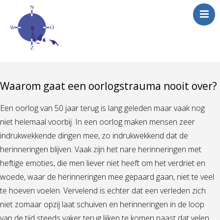
Waarom gaat een oorlogstrauma nooit over?
Een oorlog van 50 jaar terug is lang geleden maar vaak nog
niet helemaal voorbij. In een oorlog maken mensen zeer
indrukwekkende dingen mee, zo indrukwekkend dat de
herinneringen blijven. Vaak zijn het nare herinneringen met
heftige emoties, die men liever niet heeft om het verdriet en
woede, waar de herinneringen mee gepaard gaan, niet te veel
te hoeven voelen. Vervelend is echter dat een verleden zich
niet zomaar opzij laat schuiven en herinneringen in de loop
van de tijd steeds vaker terug lijken te komen naast dat velen