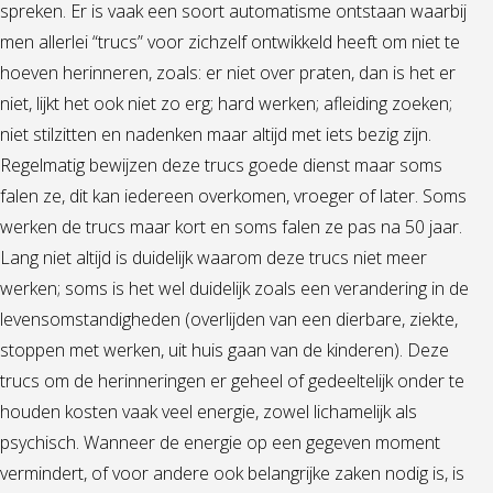
spreken. Er is vaak een soort automatisme ontstaan waarbij
men allerlei “trucs” voor zichzelf ontwikkeld heeft om niet te
hoeven herinneren, zoals: er niet over praten, dan is het er
niet, lijkt het ook niet zo erg; hard werken; afleiding zoeken;
niet stilzitten en nadenken maar altijd met iets bezig zijn.
Regelmatig bewijzen deze trucs goede dienst maar soms
falen ze, dit kan iedereen overkomen, vroeger of later. Soms
werken de trucs maar kort en soms falen ze pas na 50 jaar.
Lang niet altijd is duidelijk waarom deze trucs niet meer
werken; soms is het wel duidelijk zoals een verandering in de
levensomstandigheden (overlijden van een dierbare, ziekte,
stoppen met werken, uit huis gaan van de kinderen). Deze
trucs om de herinneringen er geheel of gedeeltelijk onder te
houden kosten vaak veel energie, zowel lichamelijk als
psychisch. Wanneer de energie op een gegeven moment
vermindert, of voor andere ook belangrijke zaken nodig is, is