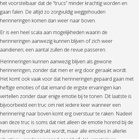
het voorstelbaar dat de “trucs” minder krachtig worden en
gaan falen. De altijd zo zorgvuldig weggehouden
herinneringen komen dan weer naar boven.
Er is een heel scala aan mogelijkheden waarin de
herinneringen aanwezig kunnen blijven of zich weer
aandienen; een aantal zullen de revue passeren.
Herinneringen kunnen aanwezig blijven als gewone
herinneringen, zonder dat men er erg door geraakt wordt.
Het komt ook vaak voor dat herinneringen gepaard gaan met
heftige emoties of dat iemand de ergste ervaringen kan
vertellen zonder daar enige emotie bij te tonen. Dit laatste is
bijvoorbeeld een truc om niet iedere keer wanneer een
herinnering naar boven komt erg overstuur te raken. Nadeel
van deze truc is soms dat niet alleen de emotie horend bij de
herinnering onderdrukt wordt, maar alle emoties in allerlei