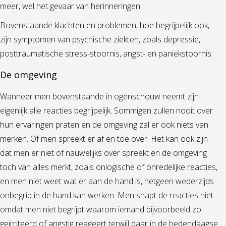
meer, wel het gevaar van herinneringen.
Bovenstaande klachten en problemen, hoe begrijpelijk ook,
zijn symptomen van psychische ziekten, zoals depressie,
posttraumatische stress-stoornis, angst- en paniekstoornis.
De omgeving
Wanneer men bovenstaande in ogenschouw neemt zijn
eigenlijk alle reacties begrijpelijk. Sommigen zullen nooit over
hun ervaringen praten en de omgeving zal er ook niets van
merken. Of men spreekt er af en toe over. Het kan ook zijn
dat men er niet of nauwelijks over spreekt en de omgeving
toch van alles merkt, zoals onlogische of onredelijke reacties,
en men niet weet wat er aan de hand is, hetgeen wederzijds
onbegrip in de hand kan werken. Men snapt de reacties niet
omdat men niet begrijpt waarom iemand bijvoorbeeld zo
geïrriteerd of angstig reageert terwijl daar in de hedendaagse