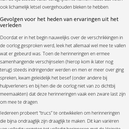
ook lichamelijk letsel overgehouden bleken te hebben.
Gevolgen voor het heden van ervaringen uit het
verleden
Doordat er in het begin nauwelijks over de verschrikkingen in
de oorlog gesproken werd, leek het allemaal wel mee te vallen
wat er gebeurd was. Toen de herinneringen en ermee
samenhangende verschijnselen (hierop kom ik later nog
terug) steeds indringender werden en men er meer over ging
spreken, kwam geleidelijk het besef (onder andere bij
hulpverleners en bij hen die de oorlog niet van zo dichtbij
meemaakten) dat deze herinneringen vaak een zware last zijn
om mee te dragen.
Iedereen probeert “trucs” te ontwikkelen om herinneringen
die bijna ondraaglijk zijn draaglijk te maken. Dit kan variëren
van volledig vergeten tot volledig herinneren met de kleinste