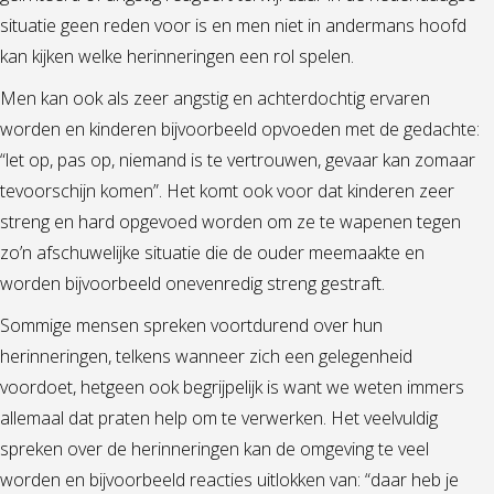
situatie geen reden voor is en men niet in andermans hoofd
kan kijken welke herinneringen een rol spelen.
Men kan ook als zeer angstig en achterdochtig ervaren
worden en kinderen bijvoorbeeld opvoeden met de gedachte:
“let op, pas op, niemand is te vertrouwen, gevaar kan zomaar
tevoorschijn komen”. Het komt ook voor dat kinderen zeer
streng en hard opgevoed worden om ze te wapenen tegen
zo’n afschuwelijke situatie die de ouder meemaakte en
worden bijvoorbeeld onevenredig streng gestraft.
Sommige mensen spreken voortdurend over hun
herinneringen, telkens wanneer zich een gelegenheid
voordoet, hetgeen ook begrijpelijk is want we weten immers
allemaal dat praten help om te verwerken. Het veelvuldig
spreken over de herinneringen kan de omgeving te veel
worden en bijvoorbeeld reacties uitlokken van: “daar heb je