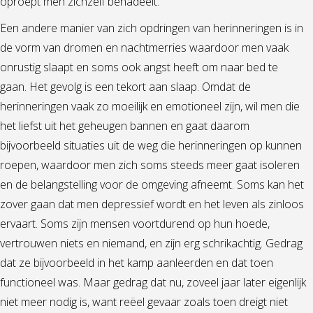
oproept men zichzelf benadeelt.
Een andere manier van zich opdringen van herinneringen is in
de vorm van dromen en nachtmerries waardoor men vaak
onrustig slaapt en soms ook angst heeft om naar bed te
gaan. Het gevolg is een tekort aan slaap. Omdat de
herinneringen vaak zo moeilijk en emotioneel zijn, wil men die
het liefst uit het geheugen bannen en gaat daarom
bijvoorbeeld situaties uit de weg die herinneringen op kunnen
roepen, waardoor men zich soms steeds meer gaat isoleren
en de belangstelling voor de omgeving afneemt. Soms kan het
zover gaan dat men depressief wordt en het leven als zinloos
ervaart. Soms zijn mensen voortdurend op hun hoede,
vertrouwen niets en niemand, en zijn erg schrikachtig. Gedrag
dat ze bijvoorbeeld in het kamp aanleerden en dat toen
functioneel was. Maar gedrag dat nu, zoveel jaar later eigenlijk
niet meer nodig is, want reëel gevaar zoals toen dreigt niet