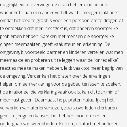
mogelijkheid te overwegen. Zo kan het iemand helpen
wanneer hij aan een ander vertelt wat hij meegemaakt heeft
omdat het leed te groot is voor één persoon om te dragen of
te ontdekken dat men niet “gek” is, dat anderen soortgelijke
problemen hebben. Spreken met mensen die soortgelijke
dingen meemaakten, geeft vaak steun en erkenning. De
omgeving, bijvoorbeeld partner en kinderen vertellen wat men
meemaakte en proberen uit te leggen waar de “onredelijke”
reacties mee te maken hebben, leidt vaak tot meer begrip van
de omgeving. Verder kan het praten over de ervaringen
helpen om een verklaring voor de gebeurtenissen te zoeken,
hoe irrationeel die verklaring vaak ook is, kan dit toch min of
meer rust geven. Daarnaast helpt praten natuurlijk bij het
verwerken van allerlei verliezen, zoals overleden dierbaren,
gemiste jeugd en kansen, het hebben moeten zien en
ondergaan van wreedheden. Kortom, contact met anderen