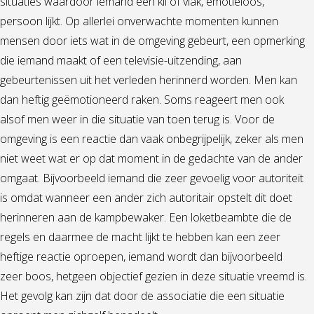
situaties waardoor iemand een kil of vlak, emotieloos,
persoon lijkt. Op allerlei onverwachte momenten kunnen
mensen door iets wat in de omgeving gebeurt, een opmerking
die iemand maakt of een televisie-uitzending, aan
gebeurtenissen uit het verleden herinnerd worden. Men kan
dan heftig geëmotioneerd raken. Soms reageert men ook
alsof men weer in die situatie van toen terug is. Voor de
omgeving is een reactie dan vaak onbegrijpelijk, zeker als men
niet weet wat er op dat moment in de gedachte van de ander
omgaat. Bijvoorbeeld iemand die zeer gevoelig voor autoriteit
is omdat wanneer een ander zich autoritair opstelt dit doet
herinneren aan de kampbewaker. Een loketbeambte die de
regels en daarmee de macht lijkt te hebben kan een zeer
heftige reactie oproepen, iemand wordt dan bijvoorbeeld
zeer boos, hetgeen objectief gezien in deze situatie vreemd is.
Het gevolg kan zijn dat door de associatie die een situatie