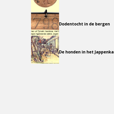
Dodentocht in de bergen
De honden in het Jappenk