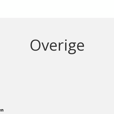
Overige
en