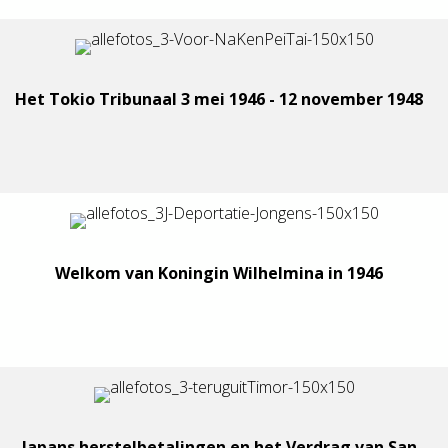
Het Tokio Tribunaal 3 mei 1946 - 12 november 1948
Welkom van Koningin Wilhelmina in 1946
Japans herstelbetalingen en het Verdrag van San