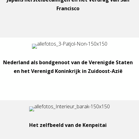
Francisco
Nederland als bondgenoot van de Verenigde Staten
en het Verenigd Koninkrijk in Zuidoost-Azië
Het zelfbeeld van de Kenpeitai