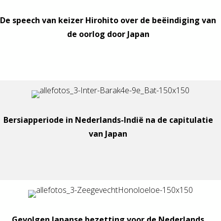
De speech van keizer Hirohito over de beëindiging van
de oorlog door Japan
Bersiapperiode in Nederlands-Indië na de capitulatie
van Japan
Gevolgen Japanse bezetting voor de Nederlands