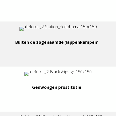
Buiten de zogenaamde 'Jappenkampen'
Gedwongen prostitutie